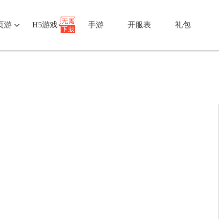
页游
H5游戏
手游
开服表
礼包